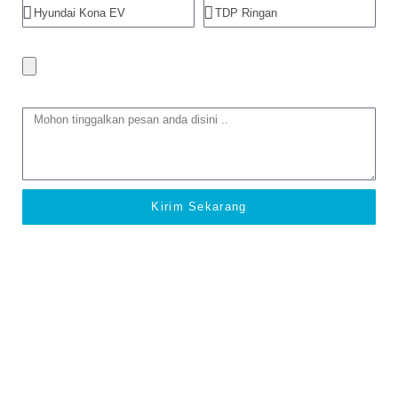
Foto trade in
Tinggalkan Pesan
Kirim Sekarang
© Hyundai Mobil 2018 - 2026 | Nazri