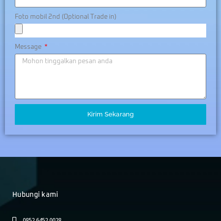
Foto mobil 2nd (Optional Trade in)
Message
Kirim Sekarang
Hubungi kami
0852 6452 0028