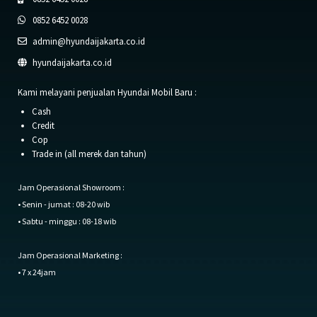
0852 6452 0028
admin@hyundaijakarta.co.id
hyundaijakarta.co.id
Kami melayani penjualan Hyundai Mobil Baru :
Cash
Credit
Cop
Trade in (all merek dan tahun)
Jam Operasional Showroom :
• Senin - jumat : 08-20 wib
• Sabtu - minggu : 08-18 wib
Jam Operasional Marketing :
• 7 x 24jam