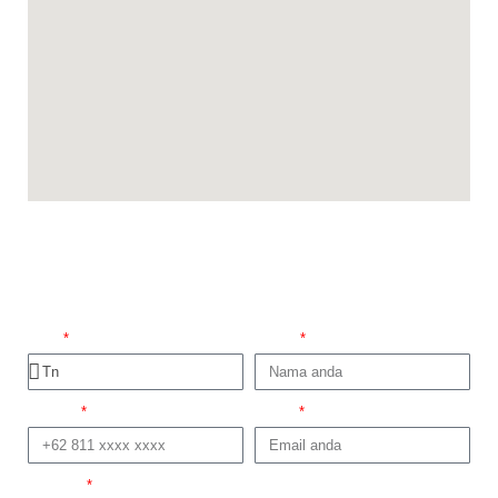
Promo Minggu ini
Titel
Nama
No telp
Email
Domisili