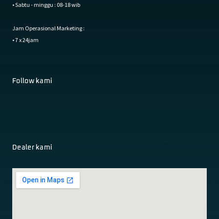
• Sabtu - minggu : 08-18 wib
Jam Operasional Marketing :
• 7 x 24jam
Follow kami
Dealer kami