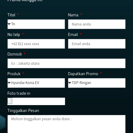
Titel
Nama
No telp
Email
Domisili
Produk
Dapatkan Promo
Foto trade in
Tinggalkan Pesan