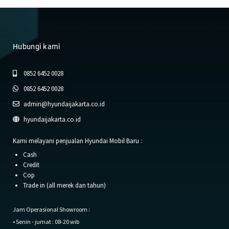
Hubungi kami
0852 6452 0028
0852 6452 0028
admin@hyundaijakarta.co.id
hyundaijakarta.co.id
Kami melayani penjualan Hyundai Mobil Baru :
Cash
Credit
Cop
Trade in (all merek dan tahun)
Jam Operasional Showroom :
• Senin - jumat : 08-20 wib