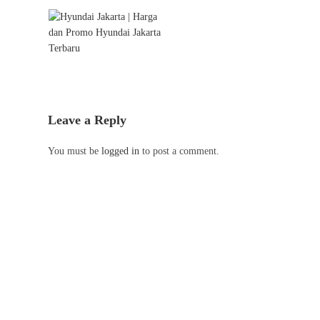
Leave a Reply
You must be
logged in
to post a comment.
Hubungi kami
Follow kami
0852 6452 0028
0852 6452 0028