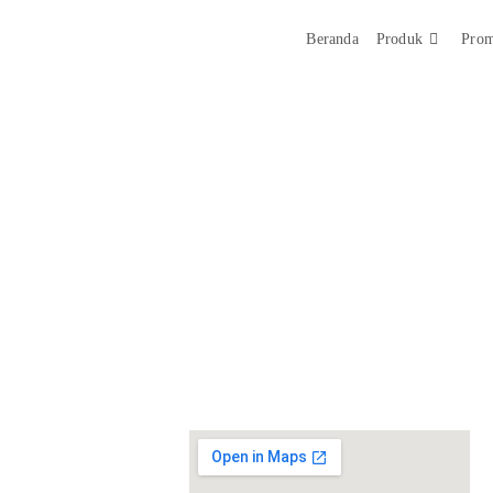
Beranda
Produk
Prom
Dealer kami