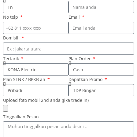
No telp
Email
Domisili
Tertarik
Plan Order
Plan STNK / BPKB an
Dapatkan Promo
Upload foto mobil 2nd anda (Jika trade in)
Tinggalkan Pesan