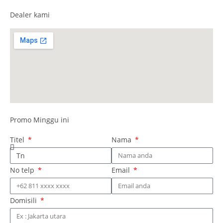
Dealer kami
Promo Minggu ini
Titel
Nama
No telp
Email
Domisili