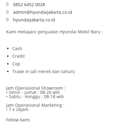
0852 6452 0028
admin@hyundaijakarta.co.id
hyundaijakarta.co.id
Kami melayani penjualan Hyundai Mobil Baru :
Cash
Credit
Cop
Trade in (all merek dan tahun)
Jam Operasional Showroom :
• Senin - jumat : 08-20 wib
• Sabtu - minggu : 08-18 wib
Jam Operasional Marketing :
• 7 x 24jam
Follow kami